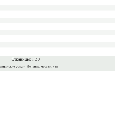
1
2
3
Страницы:
ицинские услуги. Лечение, массаж, узи