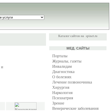
Каталог сайтов
на
spinet.ru
МЕД. САЙТЫ
Порталы
Журналы, газеты
Инвалидам
 и
Диагностика
О болезнях
Лечение позвоночника
Хирургия
Наркология
Психиатрия
Зрение
Венерические заболевания