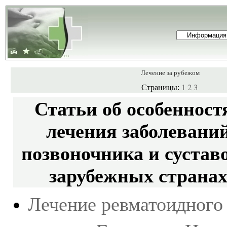
Лечение за рубежом
1
2
3
Страницы:
Статьи об особенност
лечения заболевани
позвоночника и сустав
зарубежных страна
Лечение ревматоидного