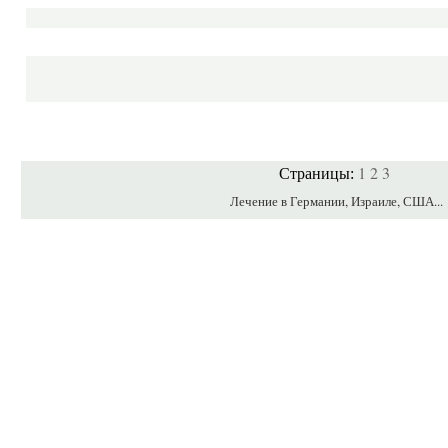
1
2
3
Страницы:
Лечение в Германии, Израиле, США...