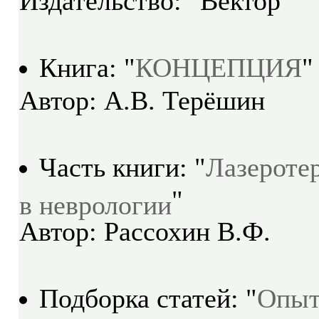
Издательство: "Вектор"
КОНЦЕПЦИЯ
Книга: "
"
Автор: А.В. Терёшин
Лазероте
Часть книги: "
в неврологии
"
Автор: Рассохин В.Ф.
Опы
Подборка статей: "