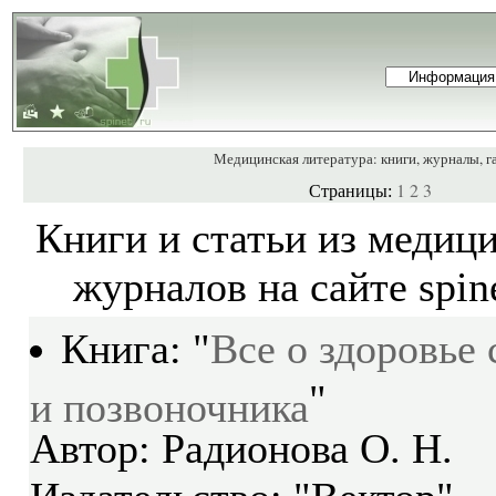
Медицинская литература: книги, журналы, г
1
2
3
Страницы:
Книги и статьи из медиц
журналов на сайте spine
Все о здоровье
Книга: "
и позвоночника
"
Автор: Радионова О. Н.