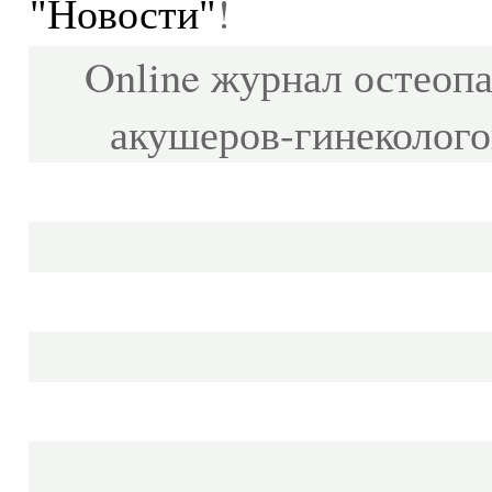
!
"Новости"
Online журнал остеопа
акушеров-гинеколого