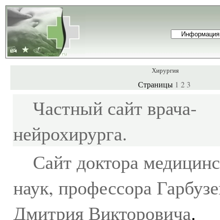
Хирургия
1
2
3
Страницы
Частный сайт врача-
нейрохирурга
.
Сайт доктора медицин
наук, профессора Гарбузе
Дмитрия Викторовича
.